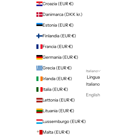
Croazia (EUR €)
Danimarca (DKK kr.)
Estonia (EUR €)
Finlandia (EUR €)
Francia (EUR €)
Germania (EUR €)
Grecia (EUR €)
Italiano
Lingua
Irlanda (EUR €)
Italiano
Italia (EUR €)
English
Lettonia (EUR €)
Lituania (EUR €)
Lussemburgo (EUR €)
Malta (EUR €)