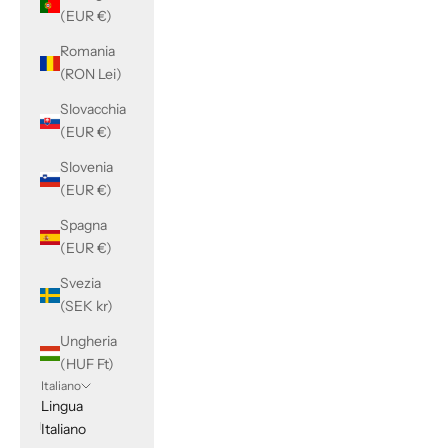
(EUR €)
Romania
(RON Lei)
Slovacchia
(EUR €)
Slovenia
(EUR €)
Spagna
(EUR €)
Svezia
(SEK kr)
Ungheria
(HUF Ft)
Italiano
Lingua
Italiano