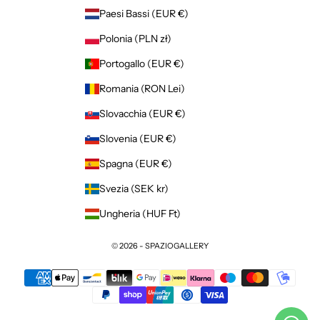
Paesi Bassi (EUR €)
Polonia (PLN zł)
Portogallo (EUR €)
Romania (RON Lei)
Slovacchia (EUR €)
Slovenia (EUR €)
Spagna (EUR €)
Svezia (SEK kr)
Ungheria (HUF Ft)
© 2026 - SPAZIOGALLERY