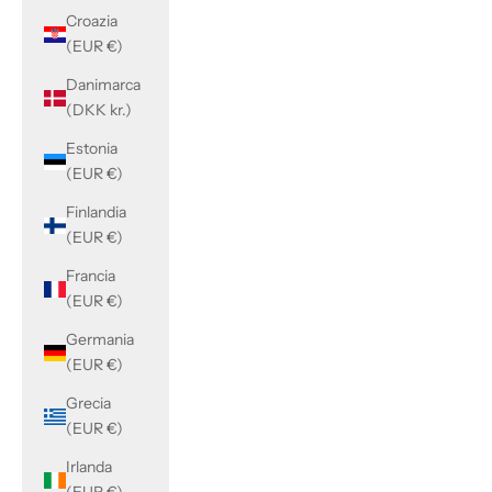
Croazia
(EUR €)
Danimarca
(DKK kr.)
Estonia
(EUR €)
Finlandia
(EUR €)
Francia
(EUR €)
Germania
(EUR €)
Grecia
(EUR €)
Irlanda