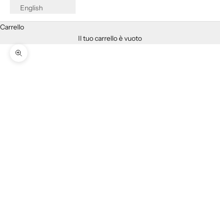
English
Carrello
Il tuo carrello è vuoto
Ingrandisci immagine