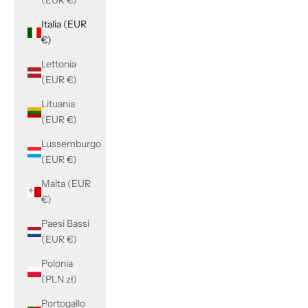
(EUR €)
Italia (EUR
€)
Lettonia
(EUR €)
Lituania
(EUR €)
Lussemburgo
(EUR €)
Malta (EUR
€)
Paesi Bassi
(EUR €)
Polonia
(PLN zł)
Portogallo