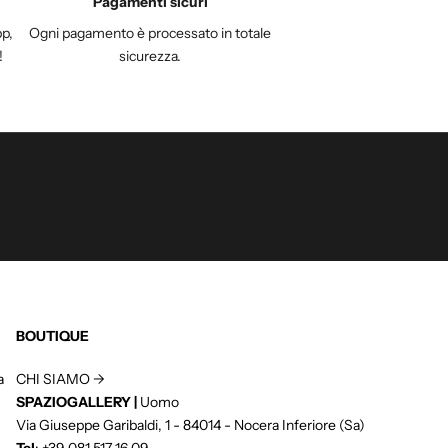
Pagamenti sicuri
p,
Ogni pagamento è processato in totale
!
sicurezza.
BOUTIQUE
a
CHI SIAMO ->
SPAZIOGALLERY |
Uomo
Via Giuseppe Garibaldi, 1 - 84014 - Nocera Inferiore (Sa)