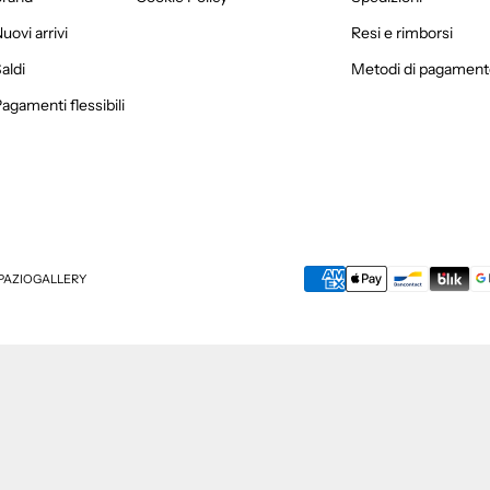
uovi arrivi
Resi e rimborsi
aldi
Metodi di pagament
agamenti flessibili
SPAZIOGALLERY