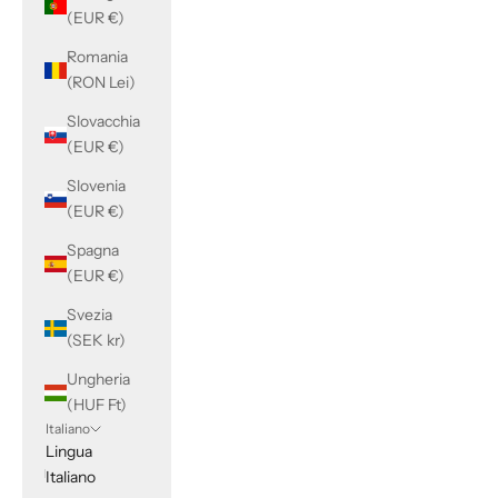
(EUR €)
Romania
(RON Lei)
Slovacchia
(EUR €)
Slovenia
(EUR €)
Spagna
(EUR €)
Svezia
(SEK kr)
Ungheria
(HUF Ft)
Italiano
Lingua
Italiano