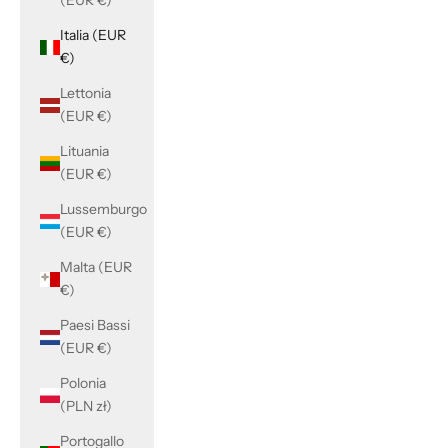
(EUR €)
Italia (EUR
€)
Lettonia
(EUR €)
Lituania
(EUR €)
Lussemburgo
(EUR €)
Malta (EUR
€)
Paesi Bassi
(EUR €)
Polonia
(PLN zł)
Portogallo