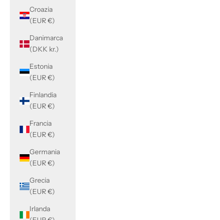
Croazia
(EUR €)
Danimarca
(DKK kr.)
Estonia
(EUR €)
Finlandia
(EUR €)
Francia
(EUR €)
Germania
(EUR €)
Grecia
(EUR €)
Irlanda